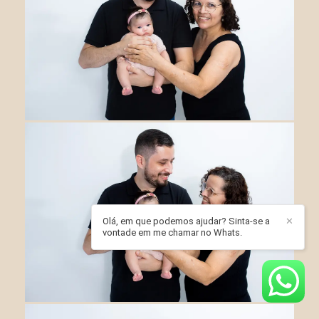
Olá, em que podemos ajudar? Sinta-se a
✕
vontade em me chamar no Whats.