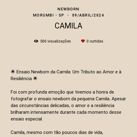
NEWBORN
MORUMBI - SP
09/ABRIL/2024
CAMILA
500
visualizações
0
curtidas
🌟 Ensaio Newborn da Camila: Um Tributo ao Amor e à
Resiliência 🌟
Foi com profunda emoção que tivemos a honra de
fotografar o ensaio newborn da pequena Camila. Apesar
das circunstâncias delicadas, o amor e a resiliência
brilharam intensamente durante cada momento desse
ensaio especial.
Camila, mesmo com tão poucos dias de vida,