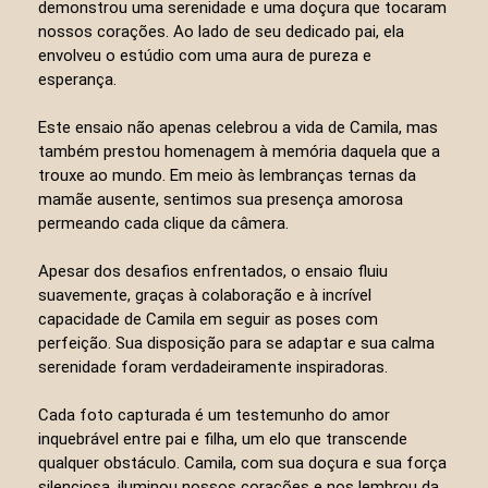
demonstrou uma serenidade e uma doçura que tocaram
nossos corações. Ao lado de seu dedicado pai, ela
envolveu o estúdio com uma aura de pureza e
esperança.
Este ensaio não apenas celebrou a vida de Camila, mas
também prestou homenagem à memória daquela que a
trouxe ao mundo. Em meio às lembranças ternas da
mamãe ausente, sentimos sua presença amorosa
permeando cada clique da câmera.
Apesar dos desafios enfrentados, o ensaio fluiu
suavemente, graças à colaboração e à incrível
capacidade de Camila em seguir as poses com
perfeição. Sua disposição para se adaptar e sua calma
serenidade foram verdadeiramente inspiradoras.
Cada foto capturada é um testemunho do amor
inquebrável entre pai e filha, um elo que transcende
qualquer obstáculo. Camila, com sua doçura e sua força
silenciosa, iluminou nossos corações e nos lembrou da