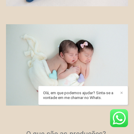
Olá, em que podemos ajudar? Sinta-se a
✕
vontade em me chamar no Whats.