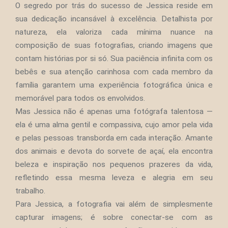
O segredo por trás do sucesso de Jessica reside em
sua dedicação incansável à excelência. Detalhista por
natureza, ela valoriza cada mínima nuance na
composição de suas fotografias, criando imagens que
contam histórias por si só. Sua paciência infinita com os
bebês e sua atenção carinhosa com cada membro da
família garantem uma experiência fotográfica única e
memorável para todos os envolvidos.
Mas Jessica não é apenas uma fotógrafa talentosa —
ela é uma alma gentil e compassiva, cujo amor pela vida
e pelas pessoas transborda em cada interação. Amante
dos animais e devota do sorvete de açaí, ela encontra
beleza e inspiração nos pequenos prazeres da vida,
refletindo essa mesma leveza e alegria em seu
trabalho.
Para Jessica, a fotografia vai além de simplesmente
capturar imagens; é sobre conectar-se com as