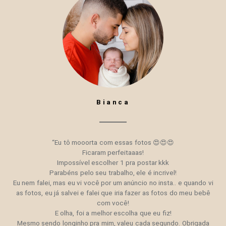
Bianca
“Eu tô mooorta com essas fotos 😍😍😍
Ficaram perfeitaaas!
Impossível escolher 1 pra postar kkk
Parabéns pelo seu trabalho, ele é incrivel!
Eu nem falei, mas eu vi você por um anúncio no insta.. e quando vi
as fotos, eu já salvei e falei que iria fazer as fotos do meu bebê
com você!
E olha, foi a melhor escolha que eu fiz!
Mesmo sendo longinho pra mim, valeu cada segundo. Obrigada