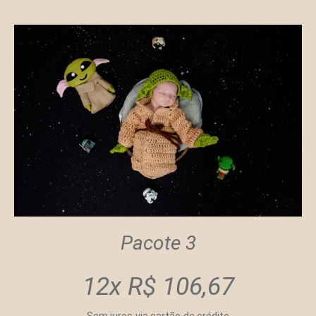
Pacote 3
12x R$ 106,67
Sem juros via cartão de crédito